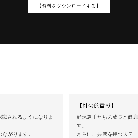
【資料をダウンロードする】
【社会的貢献】
く認識されるようになりま
野球選手たちの成長と健
す。
つながります。
さらに、共感を持つステ