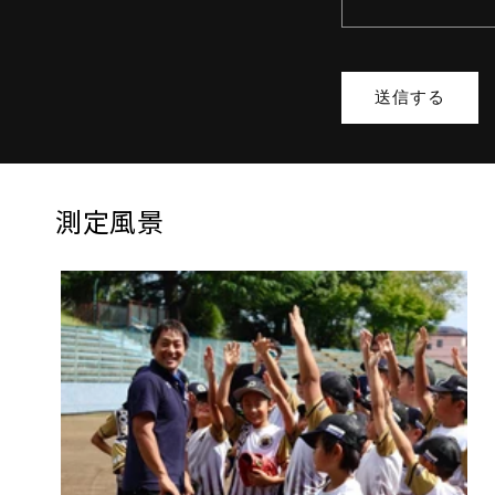
送信する
測定風景