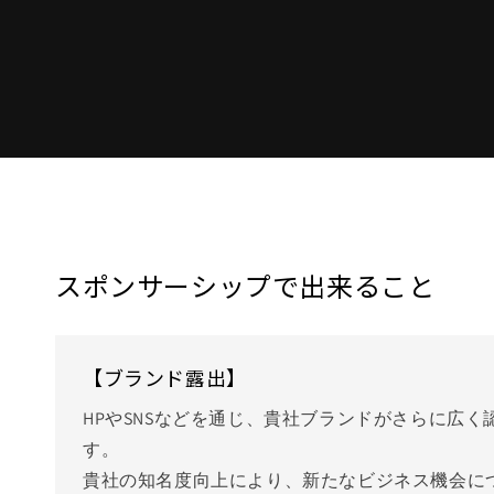
スポンサーシップで出来ること
【ブランド露出】
HPやSNSなどを通じ、貴社ブランドがさらに広
す。
貴社の知名度向上により、新たなビジネス機会に