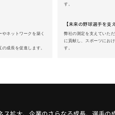
す。
【未来の野球選手を支
ーやネットワークを築く
弊社の測定を支えていた
に貢献し、スポーツにお
互の成長を促進します。
す。
ネス拡大、企業のさらなる成長、選手の