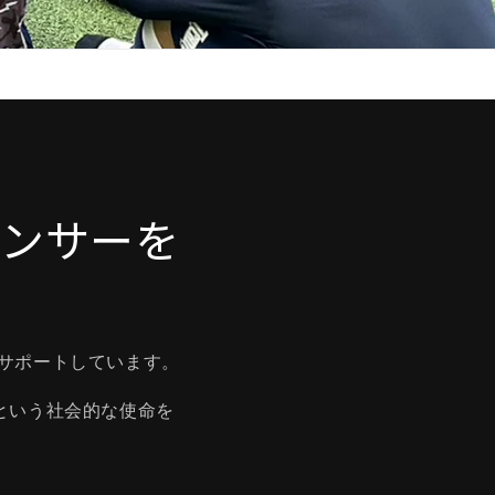
スポンサーを
防をサポートしています。
という社会的な使命を