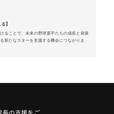
える】
だけることで、未来の野球選手たちの成長と発展
ける新たなスターを支援する機会につながりま
成長の支援をご