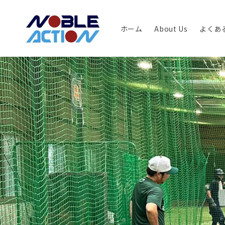
コンテ
ンツに
進む
ホーム
About Us
よくあ