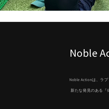
Noble
Noble Actio
新たな発見のある『