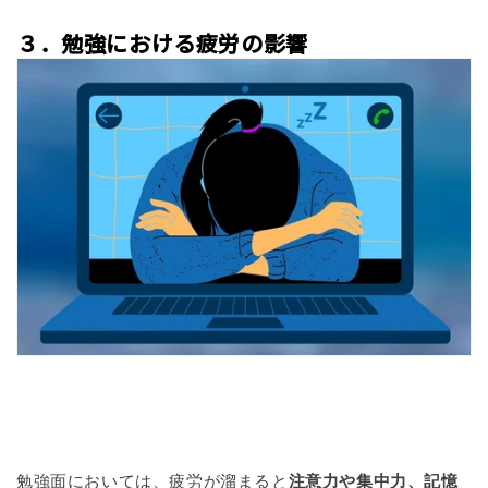
３．勉強における疲労の影響
勉強面においては、疲労が溜まると
注意力や集中力、記憶