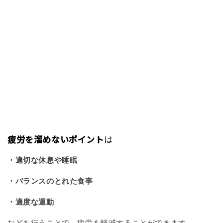
疲労を溜めないポイント
は
・適切な休息や睡眠
・バランスのとれた食事
・適度な運動
などを行うことで、疲労を軽減することができます。