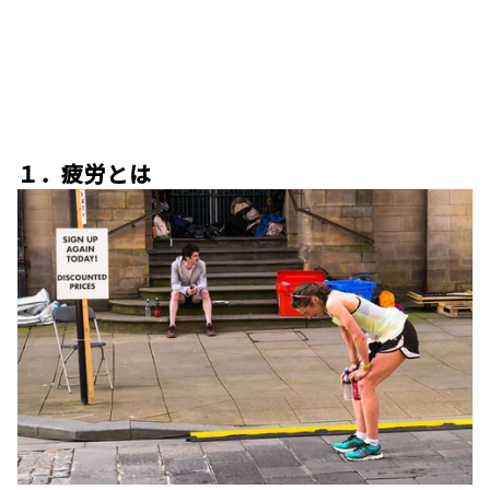
１．疲労とは