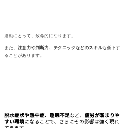
運動にとって、致命的になります。
また、
注意力や判断力、テクニックなどのスキルも低下
す
ることがあります。
脱水症状や熱中症、睡眠不足
など、
疲労が溜まりや
すい環境
になることで、さらにその影響は強く現れ
てきます。