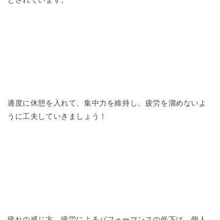
適度に休憩を入れて、集中力を維持し、疲労を溜めないよ
うに工夫していきましょう！
疲れの感じ方、疲労によるパフォーマンスの低下は、個人