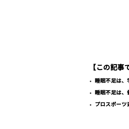
【この記事
睡眠不足は、
睡眠不足は、
プロスポーツ