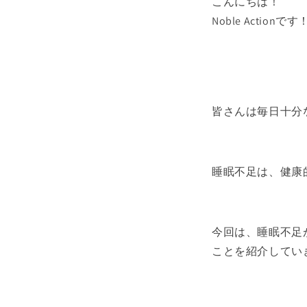
こんにちは！
Noble Actionです
皆さんは毎日十分
睡眠不足は、健康
今回は、睡眠不足
ことを紹介してい