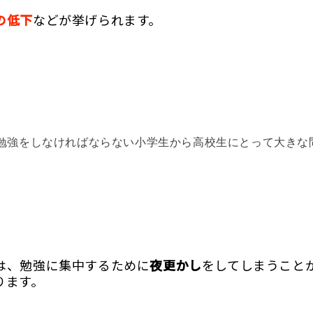
の低下
などが挙げられます。
勉強をしなければならない小学生から高校生にとって大きな
は、勉強に集中するために
夜更かし
をしてしまうこと
ります。