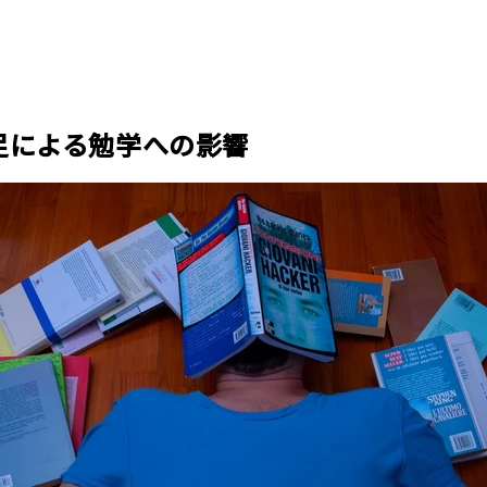
足による勉学への影響