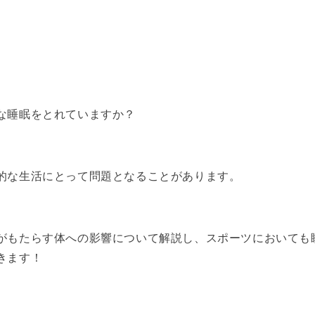
！
な睡眠をとれていますか？
的な生活にとって問題となることがあります。
がもたらす体への影響について解説し、スポーツにおいても
きます！