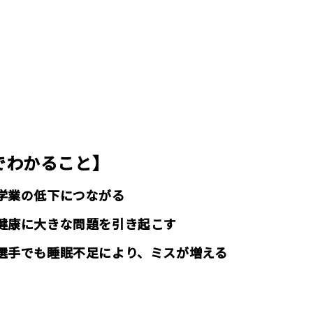
でわかること】
学業の低下につながる
健康に大きな問題を引き起こす
選手でも睡眠不足により、ミスが増える