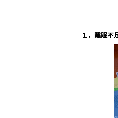
１．睡眠不