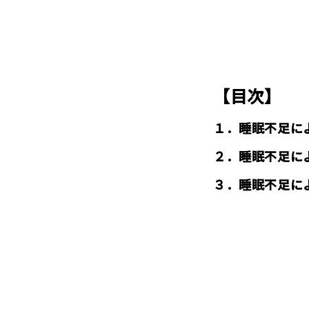
【目次】
１．睡眠不足に
２．睡眠不足に
３．睡眠不足に