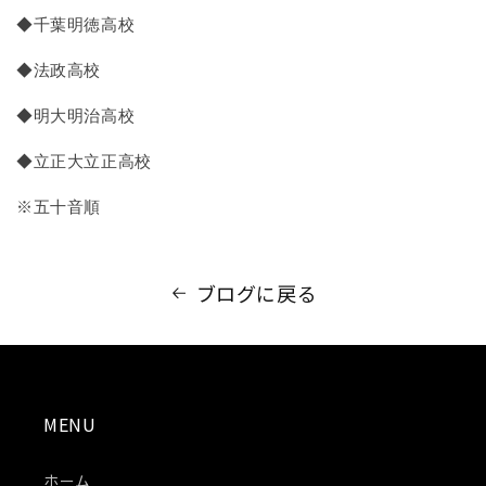
◆千葉明徳高校
◆法政高校
◆明大明治高校
◆立正大立正高校
※五十音順
ブログに戻る
MENU
ホーム