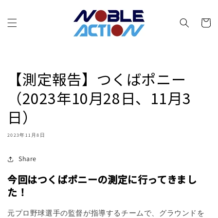
コンテ
カ
ンツに
進む
ー
ト
【測定報告】つくばポニー
（2023年10月28日、11月3
日）
2023年11月8日
Share
今回はつくばポニーの測定に行ってきまし
た！
元プロ野球選手の監督が指導するチームで、グラウンドを