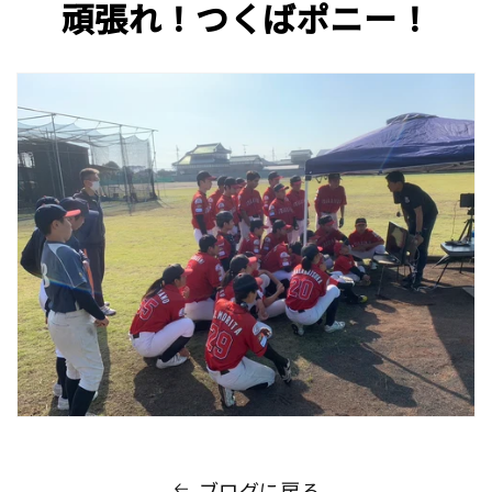
頑張れ！つくばポニー
！
ブログに戻る