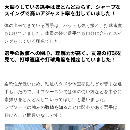
大振りしている選手はほとんどおらず、シャープな
スイングで高いアジャスト率を出していました！
体の出来てきている選手は、バットも強く振れ、打球速度
も出せていました。体重の軽い選手でも自分に合ったスイ
ングをしている印象でした。
選手の数値への関心、理解力が高く、友達の打球を
見て、打球速度や打球角度を推定していました！
柔軟性が低いため、軸足のタメや体重移動などが苦手な選
手もいたので、オフシーズンでは体の使い方などを中心に
素振りをどんどんしていってほしいと思いました。
ラプソードの強みの
数値を知ること
に関心がある選手は、
伸びること間違いなしです！