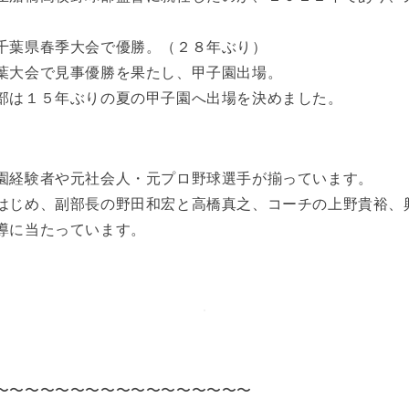
千葉県春季大会で優勝。（２８年ぶり）
葉大会で見事優勝を果たし、甲子園出場。
部は１５年ぶりの夏の甲子園へ出場を決めました。
園経験者や元社会人・元プロ野球選手が揃っています。
はじめ、副部長の野田和宏と高橋真之、コーチの上野貴裕、
導に当たっています。
〜〜〜〜〜〜〜〜〜〜〜〜〜〜〜〜〜