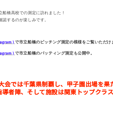
立船橋高校での測定に訪れました！
確認するのが楽しみです。
tagram )
で市立船橋のピッチング測定の模様をご覧いただけ
tagram )
で市立船橋のバッティング測定も公開中。
夏季大会では千葉県制覇し、甲子園出場を果
指導者陣、そして施設は関東トップクラ