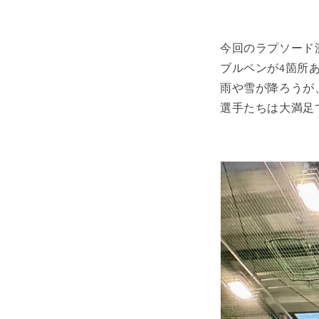
今回のラプソード
ブルペンが4箇所
雨や雪が降ろうが
選手たちは大満足