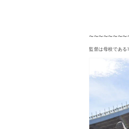
〜〜〜〜〜〜〜〜
監督は母校である