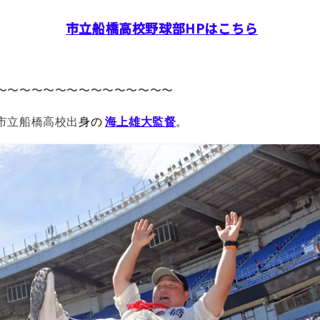
市立船橋高校野球部HPはこちら
〜〜〜〜〜〜〜〜〜〜〜〜〜〜〜
市立船橋高校出
身の
海上雄大
監督
。