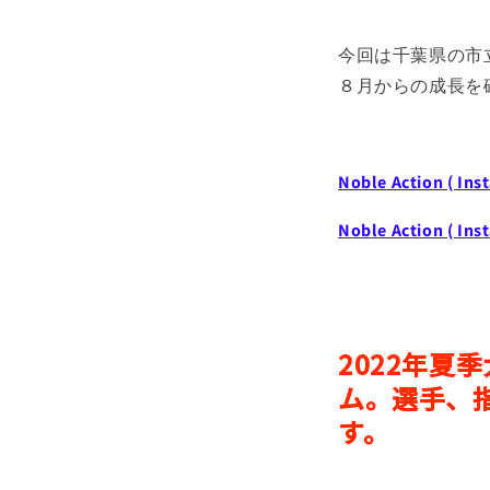
今回は千葉県の市
８月からの成長を
Noble Action ( Ins
Noble Action ( Ins
2022年
ム。選手、
す。