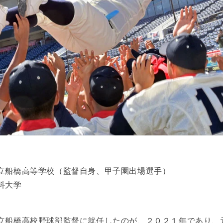
立船橋高等学校（監督自身、甲子園出場選手）
科大学
立船橋高校野球部監督に就任したのが、２０２１年であり、