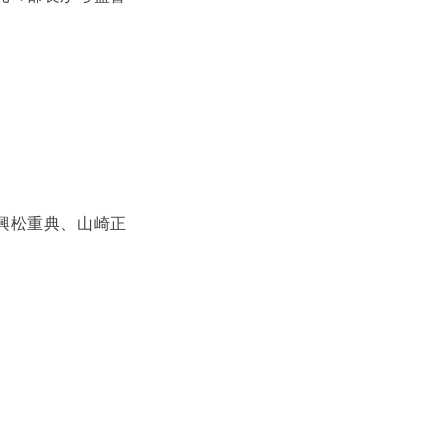
興松重典、山崎正