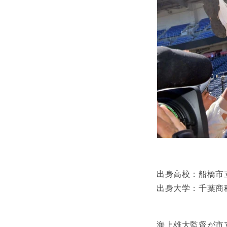
出身高校：船橋市
出身大学：千葉商
海上雄大監督が市