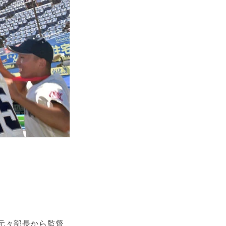
元々部長から監督