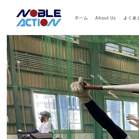
コンテ
ンツに
進む
ホーム
About Us
よくあ