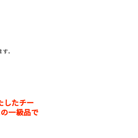
ます。
たしたチー
スの一級品で